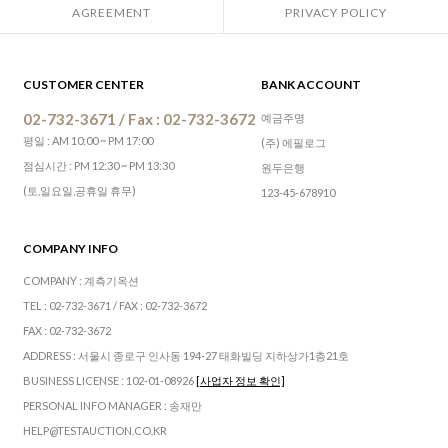
AGREEMENT
PRIVACY POLICY
CUSTOMER CENTER
BANK ACCOUNT
02-732-3671 / Fax : 02-732-3672
예금주명
평일 : AM 10:00 ~ PM 17:00
(주) 에필로그
점심시간 : PM 12:30 ~ PM 13:30
원두은행
(토,일요일,공휴일 휴무)
123-45-678910
COMPANY INFO
COMPANY : 계측기옥션
TEL : 02-732-3671 / FAX : 02-732-3672
FAX : 02-732-3672
ADDRESS : 서울시 종로구 인사동 194-27 태화빌딩 지하상가1층21호
BUSINESS LICENSE : 102-01-08926
[사업자 정보 확인]
PERSONAL INFO MANAGER : 송재만
HELP@TESTAUCTION.CO.KR