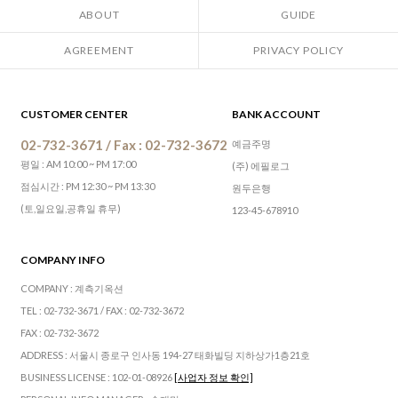
ABOUT
GUIDE
AGREEMENT
PRIVACY POLICY
CUSTOMER CENTER
BANK ACCOUNT
02-732-3671 / Fax : 02-732-3672
예금주명
평일 : AM 10:00 ~ PM 17:00
(주) 에필로그
점심시간 : PM 12:30 ~ PM 13:30
원두은행
(토,일요일,공휴일 휴무)
123-45-678910
COMPANY INFO
COMPANY : 계측기옥션
TEL : 02-732-3671 / FAX : 02-732-3672
FAX : 02-732-3672
ADDRESS : 서울시 종로구 인사동 194-27 태화빌딩 지하상가1층21호
BUSINESS LICENSE : 102-01-08926
[사업자 정보 확인]