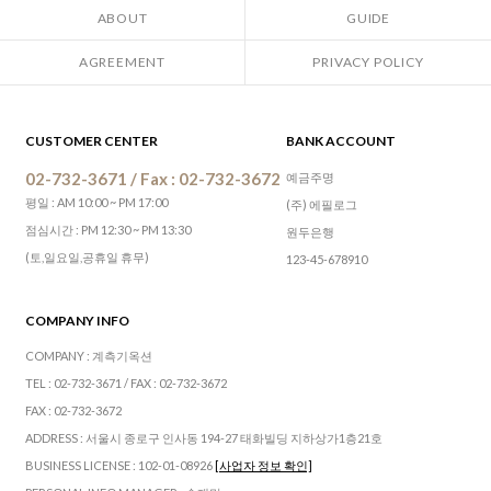
ABOUT
GUIDE
AGREEMENT
PRIVACY POLICY
CUSTOMER CENTER
BANK ACCOUNT
02-732-3671 / Fax : 02-732-3672
예금주명
평일 : AM 10:00 ~ PM 17:00
(주) 에필로그
점심시간 : PM 12:30 ~ PM 13:30
원두은행
(토,일요일,공휴일 휴무)
123-45-678910
COMPANY INFO
COMPANY : 계측기옥션
TEL : 02-732-3671 / FAX : 02-732-3672
FAX : 02-732-3672
ADDRESS : 서울시 종로구 인사동 194-27 태화빌딩 지하상가1층21호
BUSINESS LICENSE : 102-01-08926
[사업자 정보 확인]