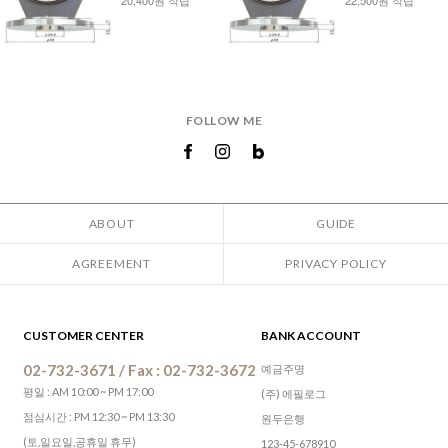
20,400원 적립
22,500원 적립
FOLLOW ME
ABOUT
GUIDE
AGREEMENT
PRIVACY POLICY
CUSTOMER CENTER
BANK ACCOUNT
02-732-3671 / Fax : 02-732-3672
예금주명
평일 : AM 10:00 ~ PM 17:00
(주) 에필로그
점심시간 : PM 12:30 ~ PM 13:30
원두은행
(토,일요일,공휴일 휴무)
123-45-678910