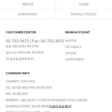
ABOUT
GUIDE
AGREEMENT
PRIVACY POLICY
CUSTOMER CENTER
BANK ACCOUNT
02-732-3671 / Fax : 02-732-3672
예금주명
평일 : AM 10:00 ~ PM 17:00
(주) 에필로그
점심시간 : PM 12:30 ~ PM 13:30
원두은행
(토,일요일,공휴일 휴무)
123-45-678910
COMPANY INFO
COMPANY : 계측기옥션
TEL : 02-732-3671 / FAX : 02-732-3672
FAX : 02-732-3672
ADDRESS : 서울시 종로구 인사동 194-27 태화빌딩 지하상가1층21호
BUSINESS LICENSE : 102-01-08926
[사업자 정보 확인]