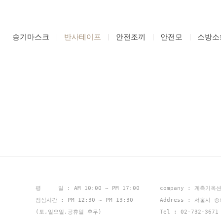
송기마스크
반사테이프
안전조끼
안전모
소방소
평 일 : AM 10:00 ~ PM 17:00
company : 계측기옥
점심시간 : PM 12:30 ~ PM 13:30
Address : 서울시 
(토,일요일,공휴일 휴무)
Tel : 02-732-367