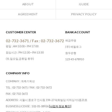
ABOUT
GUIDE
AGREEMENT
PRIVACY POLICY
CUSTOMER CENTER
BANK ACCOUNT
02-732-3671 / Fax : 02-732-3672
예금주명
평일 : AM 10:00 ~ PM 17:00
(주) 에필로그
점심시간 : PM 12:30 ~ PM 13:30
원두은행
(토,일요일,공휴일 휴무)
123-45-678910
COMPANY INFO
COMPANY : 계측기옥션
TEL : 02-732-3671 / FAX : 02-732-3672
FAX : 02-732-3672
ADDRESS : 서울시 종로구 인사동 194-27 태화빌딩 지하상가1층21호
BUSINESS LICENSE : 102-01-08926
[사업자 정보 확인]