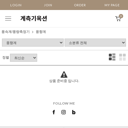
LOGIN
JOIN
ORDER
MY PAGE
0
풍속계/풍량측정기
풍향계
정렬
상품 준비중 입니다.
FOLLOW ME