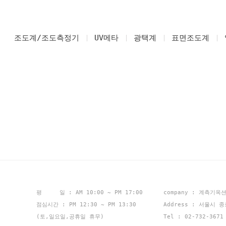
조도계/조도측정기
UV메타
광택계
표면조도계
평 일 : AM 10:00 ~ PM 17:00
company : 계측기옥
점심시간 : PM 12:30 ~ PM 13:30
Address : 서울시 
(토,일요일,공휴일 휴무)
Tel : 02-732-367