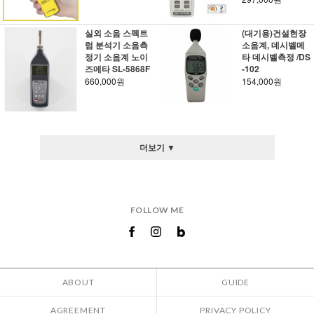
실외 소음 스펙트
(대기용)건설현장
럼 분석기 소음측
소음계, 데시벨메
정기 소음계 노이
타 데시벨측정 /DS
즈메타 SL-5868F
-102
660,000원
154,000원
더보기 ▼
FOLLOW ME
ABOUT
GUIDE
AGREEMENT
PRIVACY POLICY