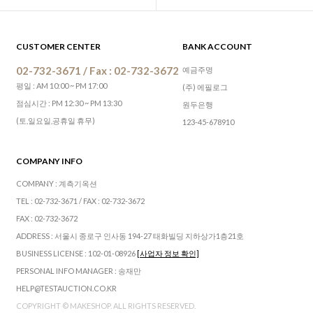
CUSTOMER CENTER
BANK ACCOUNT
02-732-3671 / Fax : 02-732-3672
예금주명
평일 : AM 10:00 ~ PM 17:00
(주) 에필로그
점심시간 : PM 12:30 ~ PM 13:30
원두은행
(토,일요일,공휴일 휴무)
123-45-678910
COMPANY INFO
COMPANY : 계측기옥션
TEL : 02-732-3671 / FAX : 02-732-3672
FAX : 02-732-3672
ADDRESS : 서울시 종로구 인사동 194-27 태화빌딩 지하상가1층21호
BUSINESS LICENSE : 102-01-08926
[사업자 정보 확인]
PERSONAL INFO MANAGER : 송재만
HELP@TESTAUCTION.CO.KR
COPYRIGHT © MAKESHOP. ALL RIGHTS RESERVED.