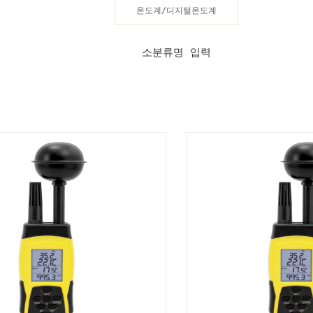
온도계/디지털온도계
소분류명 입력