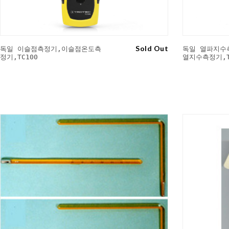
Sold Out
독일 이슬점측정기,이슬점온도측
독일 열파지수
정기,TC100
열지수측정기,T