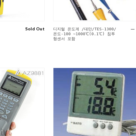
Sold Out
디지털 온도계 /대만/TES-1300/
온도-100 ~1000℃(0.1℃) 침투
형센서 포함