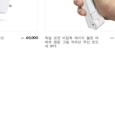
60,000
온도
독일 표면 비접촉 레이저 불판 바
베큐 캠핑 그릴 적외선 무선 온도
계 BF5