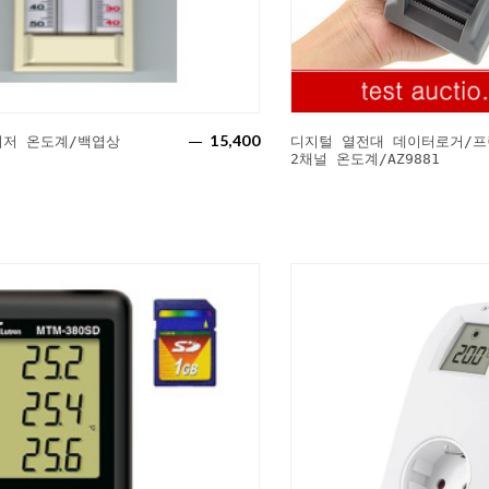
15,400
최저 온도계/백엽상
디지털 열전대 데이터로거/프
2채널 온도계/AZ9881