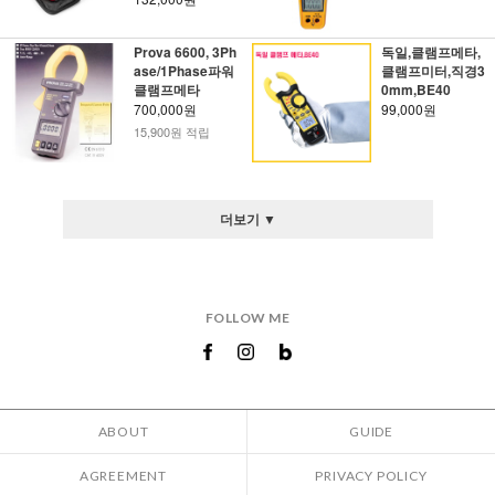
Prova 6600, 3Ph
독일,클램프메타,
ase/1Phase파워
클램프미터,직경3
클램프메타
0mm,BE40
700,000원
99,000원
15,900원 적립
더보기 ▼
FOLLOW ME
ABOUT
GUIDE
AGREEMENT
PRIVACY POLICY