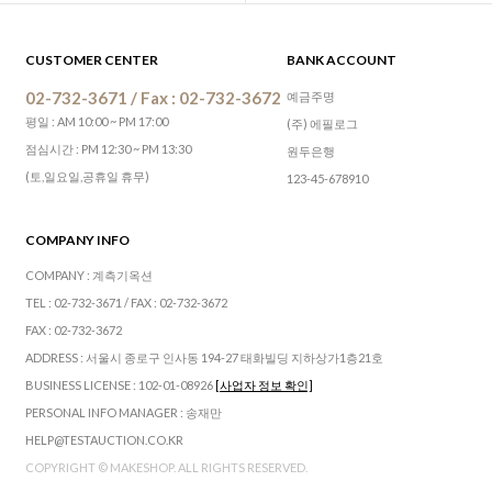
CUSTOMER CENTER
BANK ACCOUNT
02-732-3671 / Fax : 02-732-3672
예금주명
평일 : AM 10:00 ~ PM 17:00
(주) 에필로그
점심시간 : PM 12:30 ~ PM 13:30
원두은행
(토,일요일,공휴일 휴무)
123-45-678910
COMPANY INFO
COMPANY : 계측기옥션
TEL : 02-732-3671 / FAX : 02-732-3672
FAX : 02-732-3672
ADDRESS : 서울시 종로구 인사동 194-27 태화빌딩 지하상가1층21호
BUSINESS LICENSE : 102-01-08926
[사업자 정보 확인]
PERSONAL INFO MANAGER : 송재만
HELP@TESTAUCTION.CO.KR
COPYRIGHT © MAKESHOP. ALL RIGHTS RESERVED.