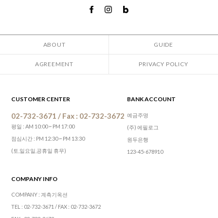
ABOUT
GUIDE
AGREEMENT
PRIVACY POLICY
CUSTOMER CENTER
BANK ACCOUNT
02-732-3671 / Fax : 02-732-3672
예금주명
평일 : AM 10:00 ~ PM 17:00
(주) 에필로그
점심시간 : PM 12:30 ~ PM 13:30
원두은행
(토,일요일,공휴일 휴무)
123-45-678910
COMPANY INFO
COMPANY : 계측기옥션
TEL : 02-732-3671 / FAX : 02-732-3672