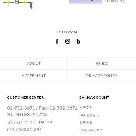
11,800원 적립
FOLLOW ME
ABOUT
GUIDE
AGREEMENT
PRIVACY POLICY
CUSTOMER CENTER
BANK ACCOUNT
02-732-3671 / Fax : 02-732-3672
예금주명
평일 : AM 10:00 ~ PM 17:00
(주) 에필로그
점심시간 : PM 12:30 ~ PM 13:30
원두은행
(토,일요일,공휴일 휴무)
123-45-678910