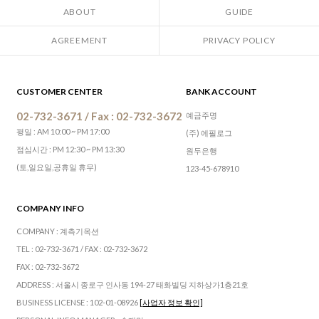
ABOUT
GUIDE
AGREEMENT
PRIVACY POLICY
CUSTOMER CENTER
BANK ACCOUNT
02-732-3671 / Fax : 02-732-3672
예금주명
평일 : AM 10:00 ~ PM 17:00
(주) 에필로그
점심시간 : PM 12:30 ~ PM 13:30
원두은행
(토,일요일,공휴일 휴무)
123-45-678910
COMPANY INFO
COMPANY : 계측기옥션
TEL : 02-732-3671 / FAX : 02-732-3672
FAX : 02-732-3672
ADDRESS : 서울시 종로구 인사동 194-27 태화빌딩 지하상가1층21호
BUSINESS LICENSE : 102-01-08926
[사업자 정보 확인]