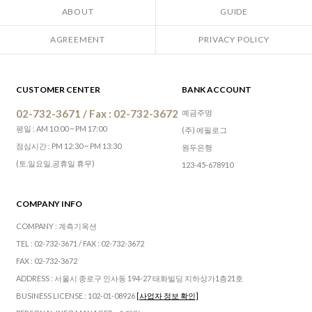
ABOUT
GUIDE
AGREEMENT
PRIVACY POLICY
CUSTOMER CENTER
BANK ACCOUNT
02-732-3671 / Fax : 02-732-3672
예금주명
평일 : AM 10:00 ~ PM 17:00
(주) 에필로그
점심시간 : PM 12:30 ~ PM 13:30
원두은행
(토,일요일,공휴일 휴무)
123-45-678910
COMPANY INFO
COMPANY : 계측기옥션
TEL : 02-732-3671 / FAX : 02-732-3672
FAX : 02-732-3672
ADDRESS : 서울시 종로구 인사동 194-27 태화빌딩 지하상가1층21호
BUSINESS LICENSE : 102-01-08926
[사업자 정보 확인]