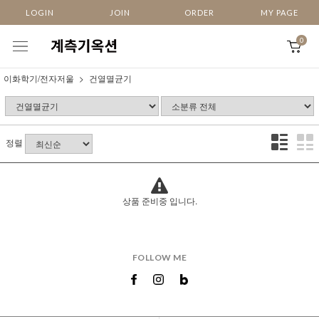
LOGIN
JOIN
ORDER
MY PAGE
0
이화학기/전자저울
건열멸균기
정렬
상품 준비중 입니다.
FOLLOW ME