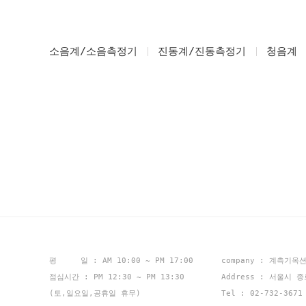
소음계/소음측정기
진동계/진동측정기
청음계
평 일 : AM 10:00 ~ PM 17:00
company : 계측기옥
점심시간 : PM 12:30 ~ PM 13:30
Address : 서울시 
(토,일요일,공휴일 휴무)
Tel : 02-732-367