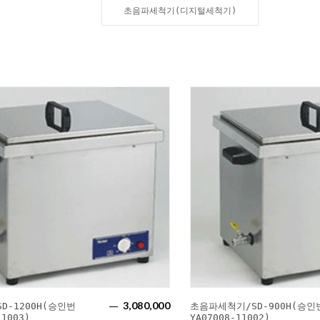
초음파세척기(디지털세척기)
3,080,000
D-1200H(승인번
초음파세척기/SD-900H(승인
11003)
YA07008-11002)