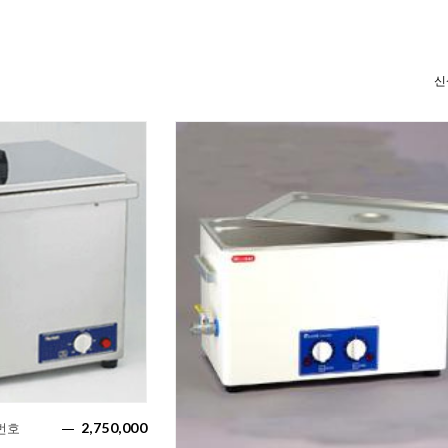
2,750,000
번호