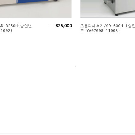
825,000
D-D250H(승인번
초음파세척기/SD-600H (승
11002)
호 YA07008-11003)
1