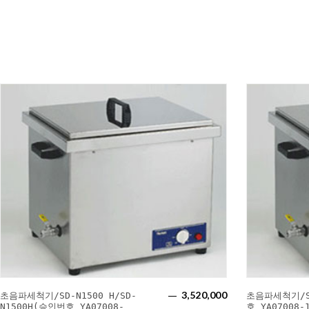
3,520,000
초음파세척기/SD-N1500 H/SD-
초음파세척기/S
N1500H(승인번호 YA07008-
호 YA07008-