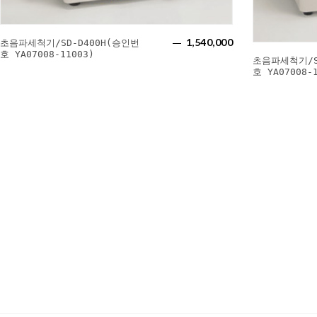
1,540,000
초음파세척기/SD-D400H(승인번
호 YA07008-11003)
초음파세척기/S
호 YA07008-