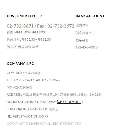
CUSTOMER CENTER
BANK ACCOUNT
02-732-3671 / Fax : 02-732-3672
예금주명
평일 : AM 10:00 ~ PM 17:00
(주) 에필로그
점심시간 : PM 12:30 ~ PM 13:30
원두은행
(토,일요일,공휴일 휴무)
123-45-678910
COMPANY INFO
COMPANY : 계측기옥션
TEL : 02-732-3671 / FAX : 02-732-3672
FAX : 02-732-3672
ADDRESS : 서울시 종로구 인사동 194-27 태화빌딩 지하상가1층21호
BUSINESS LICENSE : 102-01-08926
[사업자 정보 확인]
PERSONAL INFO MANAGER : 송재만
HELP@TESTAUCTION.CO.KR
COPYRIGHT © MAKESHOP. ALL RIGHTS RESERVED.