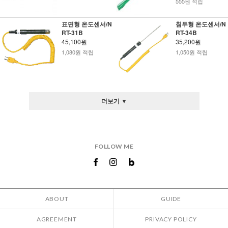
555원 적립
표면형 온도센서/N
침투형 온도센서/N
RT-31B
RT-34B
45,100원
35,200원
1,080원 적립
1,050원 적립
더보기 ▼
FOLLOW ME
ABOUT
GUIDE
AGREEMENT
PRIVACY POLICY