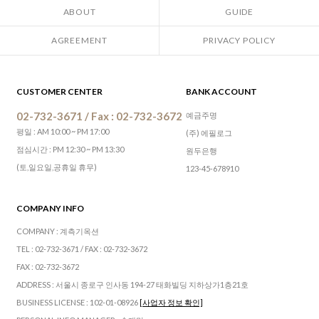
ABOUT
GUIDE
AGREEMENT
PRIVACY POLICY
CUSTOMER CENTER
BANK ACCOUNT
02-732-3671 / Fax : 02-732-3672
예금주명
평일 : AM 10:00 ~ PM 17:00
(주) 에필로그
점심시간 : PM 12:30 ~ PM 13:30
원두은행
(토,일요일,공휴일 휴무)
123-45-678910
COMPANY INFO
COMPANY : 계측기옥션
TEL : 02-732-3671 / FAX : 02-732-3672
FAX : 02-732-3672
ADDRESS : 서울시 종로구 인사동 194-27 태화빌딩 지하상가1층21호
BUSINESS LICENSE : 102-01-08926
[사업자 정보 확인]