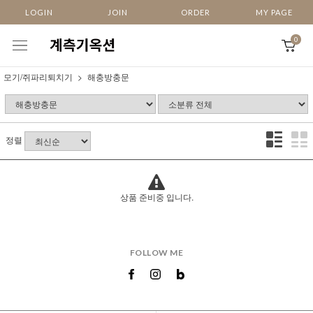
LOGIN
JOIN
ORDER
MY PAGE
0
모기/쥐파리퇴치기
해충방충문
정렬
상품 준비중 입니다.
FOLLOW ME