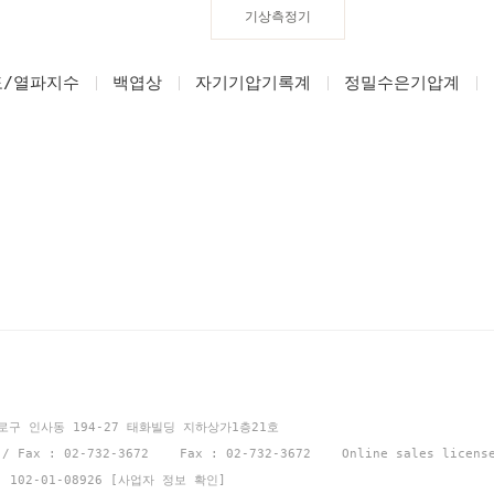
기상측정기
도/열파지수
백엽상
자기기압기록계
정밀수은기압계
션
종로구 인사동 194-27 태화빌딩 지하상가1층21호
1 / Fax : 02-732-3672 Fax : 02-732-3672 Online sales licen
: 102-01-08926
[사업자 정보 확인]