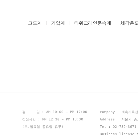
고도계
기압계
타워크레인풍속계
체감온
평 일 : AM 10:00 ~ PM 17:00
company : 계측기옥
점심시간 : PM 12:30 ~ PM 13:30
Address : 서울시 
(토,일요일,공휴일 휴무)
Tel : 02-732-367
Business license 