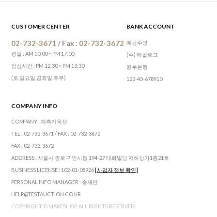
CUSTOMER CENTER
BANK ACCOUNT
02-732-3671 / Fax : 02-732-3672
예금주명
평일 : AM 10:00 ~ PM 17:00
(주) 에필로그
점심시간 : PM 12:30 ~ PM 13:30
원두은행
(토,일요일,공휴일 휴무)
123-45-678910
COMPANY INFO
COMPANY : 계측기옥션
TEL : 02-732-3671 / FAX : 02-732-3672
FAX : 02-732-3672
ADDRESS : 서울시 종로구 인사동 194-27 태화빌딩 지하상가1층21호
BUSINESS LICENSE : 102-01-08926
[사업자 정보 확인]
PERSONAL INFO MANAGER : 송재만
HELP@TESTAUCTION.CO.KR
COPYRIGHT © MAKESHOP. ALL RIGHTS RESERVED.