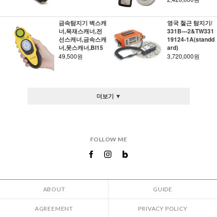
금속탐지기 벽스캐
영국 철근 탐지기/
너,목재스캐너,전
331B---2&TW331
선스캐너,금속스캐
19124-1A(standd
너,못스캐너,BI15
ard)
49,500원
3,720,000원
더보기 ▼
FOLLOW ME
ABOUT
GUIDE
AGREEMENT
PRIVACY POLICY